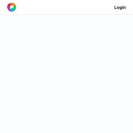
Login