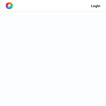
Login